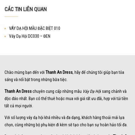
CÁC TIN LIÊN QUAN
VÁY DẠ HỘI MẪU ĐẶC BIỆT 010
Váy Dạ Hội DC030 – ĐEN
Chào mừng bạn đến với
Thanh An Dress
, hãy để chúng tôi giúp bạn tỏa
sáng và nổi bật trong những bữa tiệc.
Thanh An Dress
chuyên cung cấp những mẫu
Váy Dạ Hộ
i sang chảnh và
độc đáo nhất. Bạn có thể thuê hoặc mua với giá rất ưu đãi, hợp với túi tiền
tất cả mọi người.
Với số lượng váy dạ hội khá nhiều và đa dạng, khách hàng thoải mái lựa
chọn, cùng những bộ phụ kiện đi kèm sẽ tạo cho bạn sự hoàn hảo tối đa.