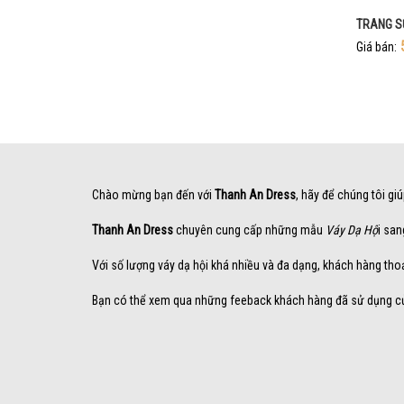
TRANG S
Giá bán:
Chào mừng bạn đến với
Thanh An Dress
, hãy để chúng tôi gi
Thanh An Dress
chuyên cung cấp những mẫu
Váy Dạ Hộ
i san
Với số lượng váy dạ hội khá nhiều và đa dạng, khách hàng tho
Bạn có thể xem qua những feeback khách hàng đã sử dụng 