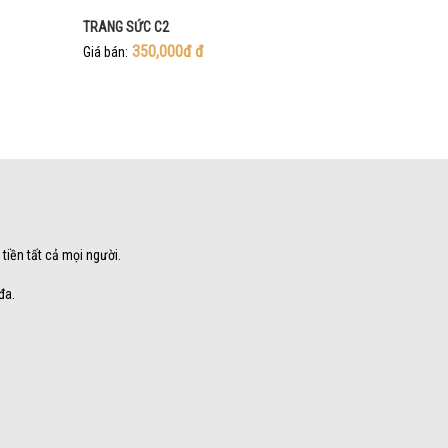
TRANG SỨC C2
350,000đ
đ
Giá bán:
 tiền tất cả mọi người.
đa.