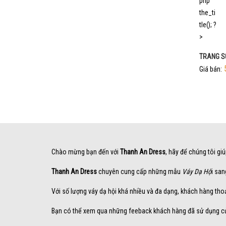
TRANG S
Giá bán:
Chào mừng bạn đến với
Thanh An Dress
, hãy để chúng tôi gi
Thanh An Dress
chuyên cung cấp những mẫu
Váy Dạ Hộ
i san
Với số lượng váy dạ hội khá nhiều và đa dạng, khách hàng tho
Bạn có thể xem qua những feeback khách hàng đã sử dụng 