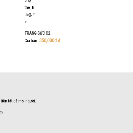
TRANG SỨC C2
350,000đ
đ
Giá bán:
 tiền tất cả mọi người.
đa.