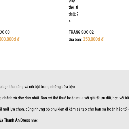
ỨC C3
TRANG SỨC C2
500,000đ
đ
350,000đ
đ
Giá bán:
úp bạn tỏa sáng và nổi bật trong những bữa tiệc.
g chảnh và độc đáo nhất. Bạn có thể thuê hoặc mua với giá rất ưu đãi, hợp với túi
ải mái lựa chọn, cùng những bộ phụ kiện đi kèm sẽ tạo cho bạn sự hoàn hảo tối 
của
Thanh An Dress
nhé: