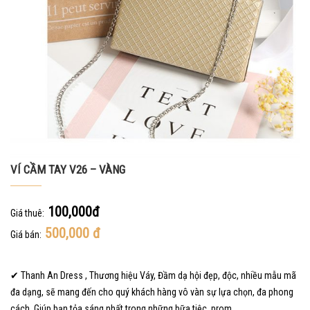
VÍ CẦM TAY V26 – VÀNG
100,000đ
Giá thuê:
500,000
đ
Giá bán:
✔ Thanh An Dress , Thương hiệu Váy, Đầm dạ hội đẹp, độc, nhiều mẫu mã
đa dạng, sẽ mang đến cho quý khách hàng vô vàn sự lựa chọn, đa phong
cách. Giúp bạn tỏa sáng nhất trong những bữa tiệc, prom, …