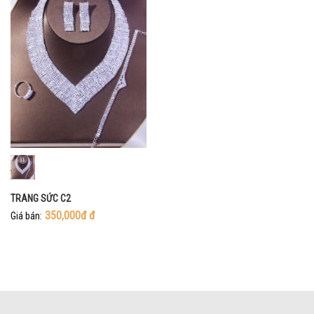
TRANG SỨC C2
350,000đ
đ
Giá bán: