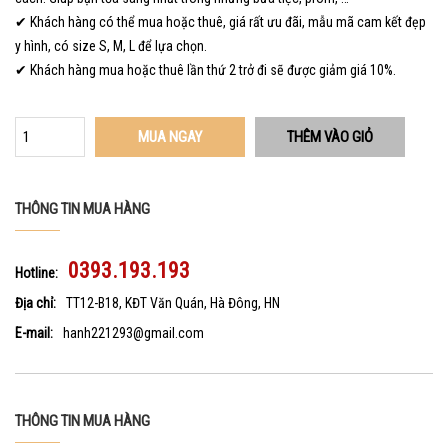
✔ Khách hàng có thể mua hoặc thuê, giá rất ưu đãi, mẫu mã cam kết đẹp
y hình, có size S, M, L để lựa chọn.
✔ Khách hàng mua hoặc thuê lần thứ 2 trở đi sẽ được giảm giá 10%.
MUA NGAY
THÔNG TIN MUA HÀNG
0393.193.193
Hotline:
Địa chỉ:
TT12-B18, KĐT Văn Quán, Hà Đông, HN
E-mail:
hanh221293@gmail.com
THÔNG TIN MUA HÀNG