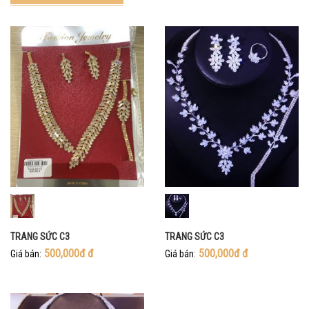
TRANG SỨC C3
TRANG SỨC C3
500,000đ
đ
500,000đ
đ
Giá bán:
Giá bán: