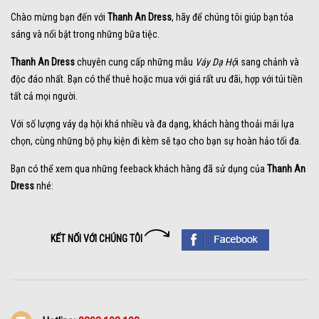
Chào mừng bạn đến với
Thanh An Dress
, hãy để chúng tôi giúp bạn tỏa
sáng và nổi bật trong những bữa tiệc.
Thanh An Dress
chuyên cung cấp những mẫu
Váy Dạ Hộ
i sang chảnh và
độc đáo nhất. Bạn có thể thuê hoặc mua với giá rất ưu đãi, hợp với túi tiền
tất cả mọi người.
Với số lượng váy dạ hội khá nhiều và đa dạng, khách hàng thoải mái lựa
chọn, cùng những bộ phụ kiện đi kèm sẽ tạo cho bạn sự hoàn hảo tối đa.
Bạn có thể xem qua những feeback khách hàng đã sử dụng của
Thanh An
Dress
nhé:
KẾT NỐI VỚI CHÚNG TÔI