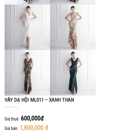
VÁY DẠ HỘI ML011 – XANH THAN
600,000đ
Giá thuê:
1,800,000
đ
Giá bán: