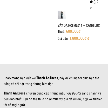
VÁY DẠ HỘI ML011 – XANH LỤC
600,000đ
Thuê:
1,800,000đ
đ
Giá bán:
Chào mừng bạn đến với
Thanh An Dress
, hãy để chúng tôi giúp bạn tỏa
sáng và nổi bật trong những bữa tiệc.
Thanh An Dress
chuyên cung cấp những mẫu
Váy Dạ Hộ
i sang chảnh và
độc đáo nhất. Bạn có thể thuê hoặc mua với giá rất ưu đãi, hợp với túi tiền
tất cả mọi người.