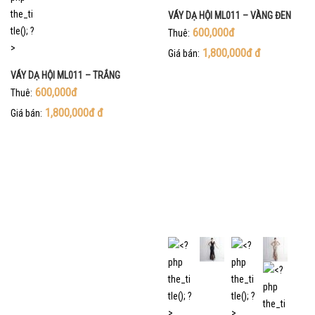
VÁY DẠ HỘI ML011 – VÀNG ĐEN
600,000đ
Thuê:
1,800,000đ
đ
Giá bán:
VÁY DẠ HỘI ML011 – TRẮNG
600,000đ
Thuê:
1,800,000đ
đ
Giá bán: