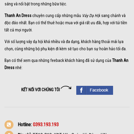
sáng và nổi bật trong những bữa tiệc.
Thanh An Dress
chuyên cung cấp những mẫu
Váy Dạ Hộ
i sang chảnh và
độc đáo nhất. Bạn có thể thuê hoặc mua với giá rất ưu đãi, hợp với túi tiền
tất cả mọi người.
Với số lượng váy dạ hội khá nhiều và đa dạng, khách hàng thoải mái lựa
chọn, cùng những bộ phụ kiện đi kèm sẽ tạo cho bạn sự hoàn hảo tối đa.
Bạn có thể xem qua những feeback khách hàng đã sử dụng của
Thanh An
Dress
nhé:
KẾT NỐI VỚI CHÚNG TÔI
Hotline:
0393.193.193