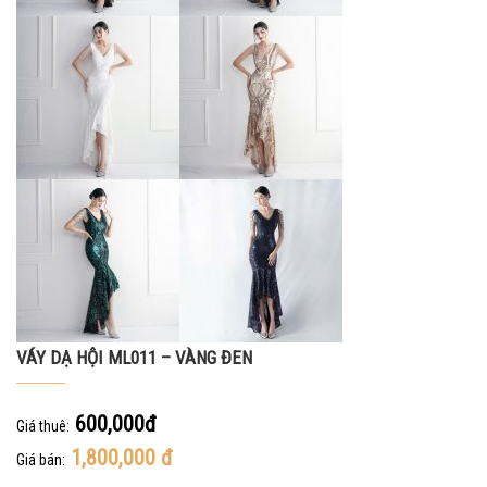
VÁY DẠ HỘI ML011 – VÀNG ĐEN
600,000đ
Giá thuê:
1,800,000
đ
Giá bán: