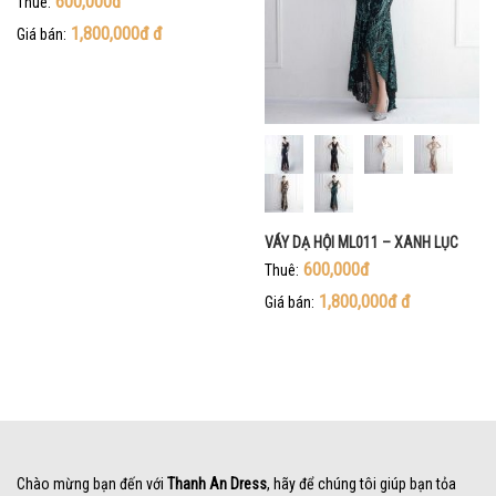
600,000đ
Thuê:
1,800,000đ
đ
Giá bán:
VÁY DẠ HỘI ML011 – XANH LỤC
600,000đ
Thuê:
1,800,000đ
đ
Giá bán:
Chào mừng bạn đến với
Thanh An Dress
, hãy để chúng tôi giúp bạn tỏa