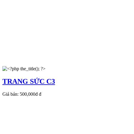
TRANG SỨC C3
Giá bán:
500,000đ
đ