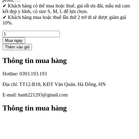
✔ Khách hàng có thể mua hoặc thuê, giá rất ưu đãi, mẫu mã cam
kết đẹp y hình, có size S, M, L để lựa chọn.
✔ Khách hàng mua hoặc thuê lần thứ 2 trở đi sẽ được giảm giá
10%.
Mua ngay
Thông tin mua hàng
Hotline:
0393.193.193
Địa chỉ:
TT12-B18, KĐT Văn Quán, Hà Đông, HN
E-mail:
hanh221293@gmail.com
Thông tin mua hàng