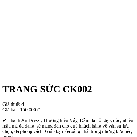
TRANG SỨC CK002
Giá thuê:
đ
Giá bán:
150,000
đ
✔ Thanh An Dress , Thương hiệu Váy, Đầm dạ hội đẹp, độc, nhiều
mẫu mã đa dạng, sẽ mang đến cho quý khách hàng vô vàn sự lựa
chọn, đa phong cách. Giúp bạn tỏa sáng nhất trong những bữa tiệc,
prom, …