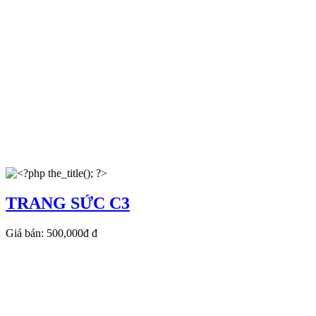
TRANG SỨC C3
Giá bán:
500,000đ
đ