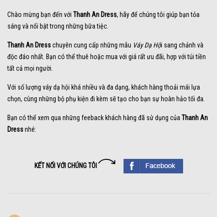
Chào mừng bạn đến với
Thanh An Dress
, hãy để chúng tôi giúp bạn tỏa
sáng và nổi bật trong những bữa tiệc.
Thanh An Dress
chuyên cung cấp những mẫu
Váy Dạ Hộ
i sang chảnh và
độc đáo nhất. Bạn có thể thuê hoặc mua với giá rất ưu đãi, hợp với túi tiền
tất cả mọi người.
Với số lượng váy dạ hội khá nhiều và đa dạng, khách hàng thoải mái lựa
chọn, cùng những bộ phụ kiện đi kèm sẽ tạo cho bạn sự hoàn hảo tối đa.
Bạn có thể xem qua những feeback khách hàng đã sử dụng của
Thanh An
Dress
nhé:
KẾT NỐI VỚI CHÚNG TÔI