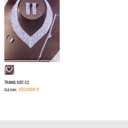
TRANG SỨC C2
350,000đ
đ
Giá bán: