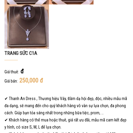
TRANG SỨC C1A
đ
Giá thuê:
250,000
đ
Giá bán:
✔ Thanh An Dress , Thương hiệu Váy, Đầm dạ hội đẹp, độc, nhiều mẫu mã
đa dạng, sẽ mang đến cho quý khách hàng vô vàn sự lựa chọn, đa phong
cách. Giúp bạn tỏa sáng nhất trong những bữa tiệc, prom, …
✔ Khách hàng có thể mua hoặc thuê, giá rất ưu đãi, mẫu mã cam kết đẹp
y hình, có size S, M, L để lựa chọn.