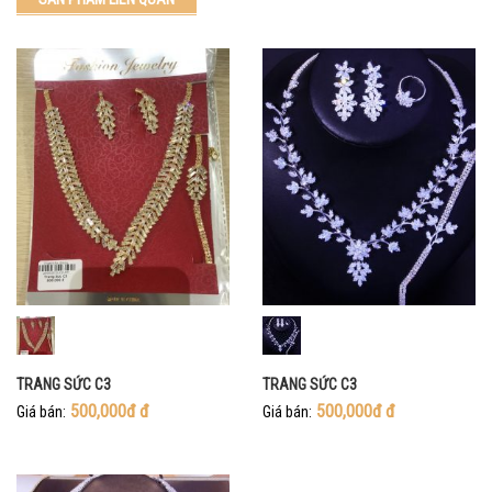
TRANG SỨC C3
TRANG SỨC C3
500,000đ
đ
500,000đ
đ
Giá bán:
Giá bán: