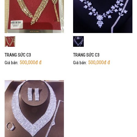
TRANG SỨC C3
TRANG SỨC C3
500,000đ
đ
500,000đ
đ
Giá bán:
Giá bán: