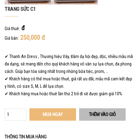
TRANG SỨC C1
đ
Giá thuê:
250,000
đ
Giá bán:
✔ Thanh An Dress , Thương hiệu Váy, Đầm dạ hội đẹp, độc, nhiều mẫu mã
đa dạng, sẽ mang đến cho quý khách hàng vô vàn sự lựa chọn, đa phong
cách. Giúp bạn tỏa sáng nhất trong những bữa tiệc, prom, …
✔ Khách hàng có thể mua hoặc thuê, giá rất ưu đãi, mẫu mã cam kết đẹp
y hình, có size S, M, L để lựa chọn.
✔ Khách hàng mua hoặc thuê lần thứ 2 trở đi sẽ được giảm giá 10%.
MUA NGAY
THÔNG TIN MUA HÀNG