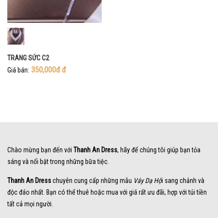
TRANG SỨC C2
350,000đ
đ
Giá bán:
Chào mừng bạn đến với
Thanh An Dress
, hãy để chúng tôi giúp bạn tỏa
sáng và nổi bật trong những bữa tiệc.
Thanh An Dress
chuyên cung cấp những mẫu
Váy Dạ Hộ
i sang chảnh và
độc đáo nhất. Bạn có thể thuê hoặc mua với giá rất ưu đãi, hợp với túi tiền
tất cả mọi người.