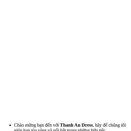
Chào mừng bạn đến với
Thanh An Dress
, hãy để chúng tôi
giúp bạn tỏa sáng và nổi bật trong những bữa tiệc.