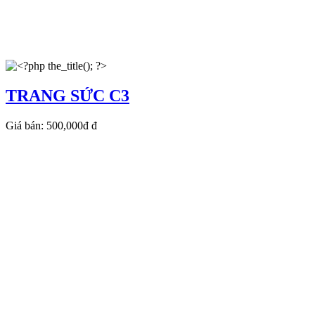
TRANG SỨC C3
Giá bán:
500,000đ
đ