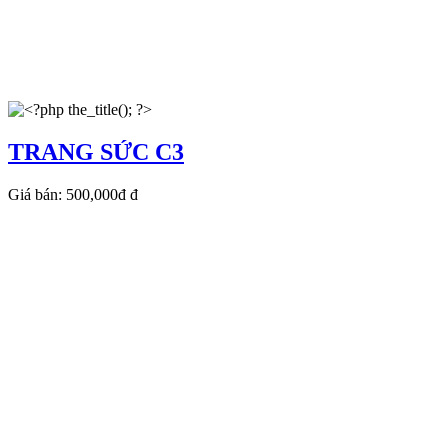
TRANG SỨC C3
Giá bán:
500,000đ
đ