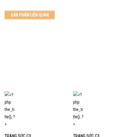
SẢN PHẨM LIÊN QUAN
TRANG SỨC C3
TRANG SỨC C3