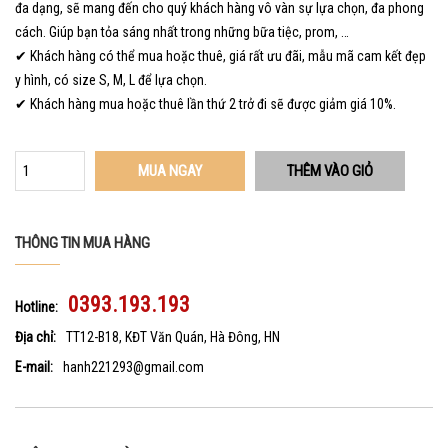
đa dạng, sẽ mang đến cho quý khách hàng vô vàn sự lựa chọn, đa phong
cách. Giúp bạn tỏa sáng nhất trong những bữa tiệc, prom, …
✔ Khách hàng có thể mua hoặc thuê, giá rất ưu đãi, mẫu mã cam kết đẹp
y hình, có size S, M, L để lựa chọn.
✔ Khách hàng mua hoặc thuê lần thứ 2 trở đi sẽ được giảm giá 10%.
MUA NGAY
THÔNG TIN MUA HÀNG
0393.193.193
Hotline:
Địa chỉ:
TT12-B18, KĐT Văn Quán, Hà Đông, HN
E-mail:
hanh221293@gmail.com