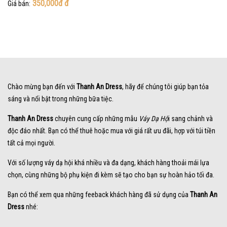
350,000đ
đ
Giá bán:
Chào mừng bạn đến với
Thanh An Dress
, hãy để chúng tôi giúp bạn tỏa
sáng và nổi bật trong những bữa tiệc.
Thanh An Dress
chuyên cung cấp những mẫu
Váy Dạ Hộ
i sang chảnh và
độc đáo nhất. Bạn có thể thuê hoặc mua với giá rất ưu đãi, hợp với túi tiền
tất cả mọi người.
Với số lượng váy dạ hội khá nhiều và đa dạng, khách hàng thoải mái lựa
chọn, cùng những bộ phụ kiện đi kèm sẽ tạo cho bạn sự hoàn hảo tối đa.
Bạn có thể xem qua những feeback khách hàng đã sử dụng của
Thanh An
Dress
nhé: