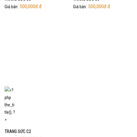
500,000đ
đ
500,000đ
đ
Giá bán:
Giá bán:
TRANG SỨC C2