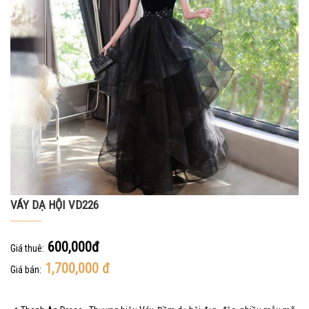
VÁY DẠ HỘI VD226
600,000đ
Giá thuê:
1,700,000
đ
Giá bán: