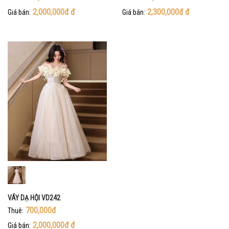
2,000,000đ
đ
2,300,000đ
đ
Giá bán:
Giá bán:
VÁY DẠ HỘI VD242
700,000đ
Thuê:
2,000,000đ
đ
Giá bán: