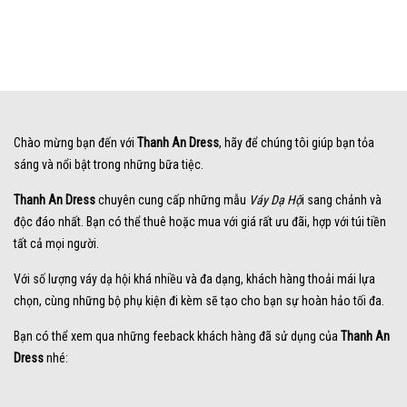
Chào mừng bạn đến với
Thanh An Dress
, hãy để chúng tôi giúp bạn tỏa
sáng và nổi bật trong những bữa tiệc.
Thanh An Dress
chuyên cung cấp những mẫu
Váy Dạ Hộ
i sang chảnh và
độc đáo nhất. Bạn có thể thuê hoặc mua với giá rất ưu đãi, hợp với túi tiền
tất cả mọi người.
Với số lượng váy dạ hội khá nhiều và đa dạng, khách hàng thoải mái lựa
chọn, cùng những bộ phụ kiện đi kèm sẽ tạo cho bạn sự hoàn hảo tối đa.
Bạn có thể xem qua những feeback khách hàng đã sử dụng của
Thanh An
Dress
nhé: