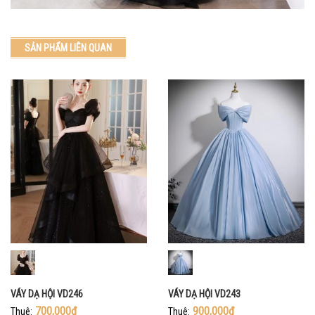
SẢN PHẨM LIÊN QUAN
VÁY DẠ HỘI VD246
VÁY DẠ HỘI VD243
700,000đ
900,000đ
Thuê:
Thuê: