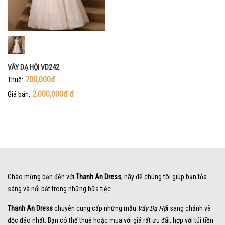
VÁY DẠ HỘI VD242
700,000đ
Thuê:
2,000,000đ
đ
Giá bán:
Chào mừng bạn đến với
Thanh An Dress
, hãy để chúng tôi giúp bạn tỏa
sáng và nổi bật trong những bữa tiệc.
Thanh An Dress
chuyên cung cấp những mẫu
Váy Dạ Hộ
i sang chảnh và
độc đáo nhất. Bạn có thể thuê hoặc mua với giá rất ưu đãi, hợp với túi tiền