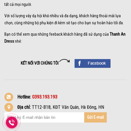
tất cả mọi người.
Với số lượng váy dạ hội khá nhiều và đa dạng, khách hàng thoải mái lựa
chọn, cùng những bộ phụ kiện đi kèm sẽ tạo cho bạn sự hoàn hảo tối đa.
Bạn có thể xem qua những feeback khách hàng đã sử dụng của
Thanh An
Dress
nhé:
KẾT NỐI VỚI CHÚNG TÔI
Hotline:
0393.193.193
Địa chỉ:
TT12-B18, KĐT Văn Quán, Hà Đông, HN