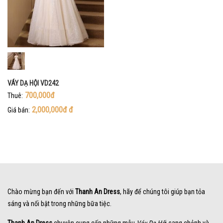
VÁY DẠ HỘI VD242
700,000đ
Thuê:
2,000,000đ
đ
Giá bán:
Chào mừng bạn đến với
Thanh An Dress
, hãy để chúng tôi giúp bạn tỏa
sáng và nổi bật trong những bữa tiệc.