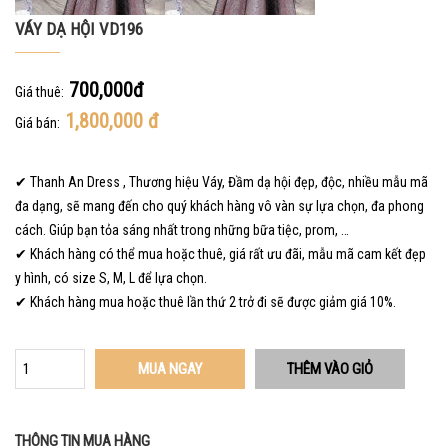
VÁY DẠ HỘI VD196
700,000đ
Giá thuê:
1,800,000
đ
Giá bán:
✔ Thanh An Dress , Thương hiệu Váy, Đầm dạ hội đẹp, độc, nhiều mẫu mã
đa dạng, sẽ mang đến cho quý khách hàng vô vàn sự lựa chọn, đa phong
cách. Giúp bạn tỏa sáng nhất trong những bữa tiệc, prom, …
✔ Khách hàng có thể mua hoặc thuê, giá rất ưu đãi, mẫu mã cam kết đẹp
y hình, có size S, M, L để lựa chọn.
✔ Khách hàng mua hoặc thuê lần thứ 2 trở đi sẽ được giảm giá 10%.
MUA NGAY
THÔNG TIN MUA HÀNG