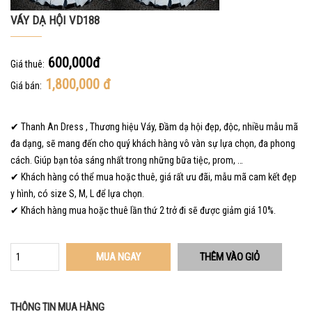
VÁY DẠ HỘI VD188
600,000đ
Giá thuê:
1,800,000
đ
Giá bán:
✔ Thanh An Dress , Thương hiệu Váy, Đầm dạ hội đẹp, độc, nhiều mẫu mã
đa dạng, sẽ mang đến cho quý khách hàng vô vàn sự lựa chọn, đa phong
cách. Giúp bạn tỏa sáng nhất trong những bữa tiệc, prom, …
✔ Khách hàng có thể mua hoặc thuê, giá rất ưu đãi, mẫu mã cam kết đẹp
y hình, có size S, M, L để lựa chọn.
✔ Khách hàng mua hoặc thuê lần thứ 2 trở đi sẽ được giảm giá 10%.
MUA NGAY
THÔNG TIN MUA HÀNG