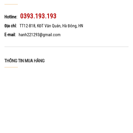
0393.193.193
Hotline:
Địa chỉ:
TT12-B18, KĐT Văn Quán, Hà Đông, HN
E-mail:
hanh221293@gmail.com
THÔNG TIN MUA HÀNG