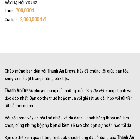
VÁY DẠ HỘI VD242
700,000đ
Thuê:
2,000,000đ
đ
Giá bán:
Chào mừng bạn đến với
Thanh An Dress
, hãy để chúng tôi giúp bạn tỏa
sáng và nổi bật trong những bữa tiệc.
Thanh An Dress
chuyên cung cấp những mẫu
Váy Dạ Hộ
i sang chảnh và
độc đáo nhất. Bạn có thể thuê hoặc mua với giá rất ưu đãi, hợp với túi tiền
tất cả mọi người.
Với số lượng váy dạ hội khá nhiều và đa dạng, khách hàng thoải mái lựa
chọn, cùng những bộ phụ kiện đi kèm sẽ tạo cho bạn sự hoàn hảo tối đa.
Bạn có thể xem qua những feeback khách hàng đã sử dụng của
Thanh An