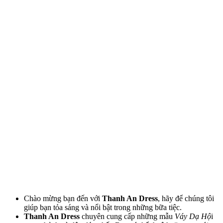
Chào mừng bạn đến với
Thanh An Dress
, hãy để chúng tôi
giúp bạn tỏa sáng và nổi bật trong những bữa tiệc.
Thanh An Dress
chuyên cung cấp những mẫu
Váy Dạ Hộ
i