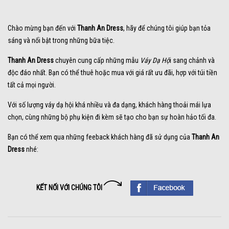
Chào mừng bạn đến với
Thanh An Dress
, hãy để chúng tôi giúp bạn tỏa
sáng và nổi bật trong những bữa tiệc.
Thanh An Dress
chuyên cung cấp những mẫu
Váy Dạ Hộ
i sang chảnh và
độc đáo nhất. Bạn có thể thuê hoặc mua với giá rất ưu đãi, hợp với túi tiền
tất cả mọi người.
Với số lượng váy dạ hội khá nhiều và đa dạng, khách hàng thoải mái lựa
chọn, cùng những bộ phụ kiện đi kèm sẽ tạo cho bạn sự hoàn hảo tối đa.
Bạn có thể xem qua những feeback khách hàng đã sử dụng của
Thanh An
Dress
nhé:
KẾT NỐI VỚI CHÚNG TÔI