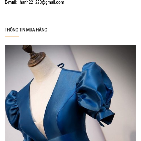
E-mail:
hanh221293@gmail.com
THÔNG TIN MUA HÀNG