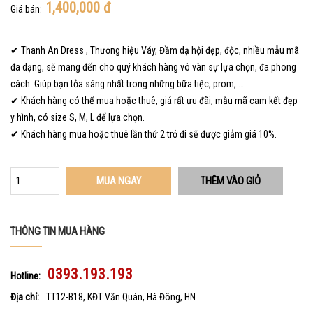
1,400,000
đ
Giá bán:
✔ Thanh An Dress , Thương hiệu Váy, Đầm dạ hội đẹp, độc, nhiều mẫu mã
đa dạng, sẽ mang đến cho quý khách hàng vô vàn sự lựa chọn, đa phong
cách. Giúp bạn tỏa sáng nhất trong những bữa tiệc, prom, …
✔ Khách hàng có thể mua hoặc thuê, giá rất ưu đãi, mẫu mã cam kết đẹp
y hình, có size S, M, L để lựa chọn.
✔ Khách hàng mua hoặc thuê lần thứ 2 trở đi sẽ được giảm giá 10%.
MUA NGAY
THÔNG TIN MUA HÀNG
0393.193.193
Hotline:
Địa chỉ:
TT12-B18, KĐT Văn Quán, Hà Đông, HN