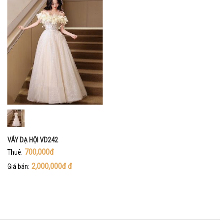
VÁY DẠ HỘI VD242
700,000đ
Thuê:
2,000,000đ
đ
Giá bán: