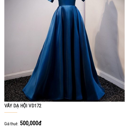
VÁY DẠ HỘI VD172
500,000đ
Giá thuê: