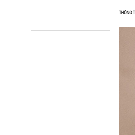
THÔNG T