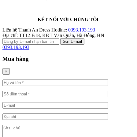
KẾT NỐI VỚI CHÚNG TÔI
Liên hệ Thanh An Dress
Hotline:
0393.193.193
Địa chỉ:
TT12-B18, KĐT Văn Quán, Hà Đông, HN
0393.193.193
Mua hàng
×