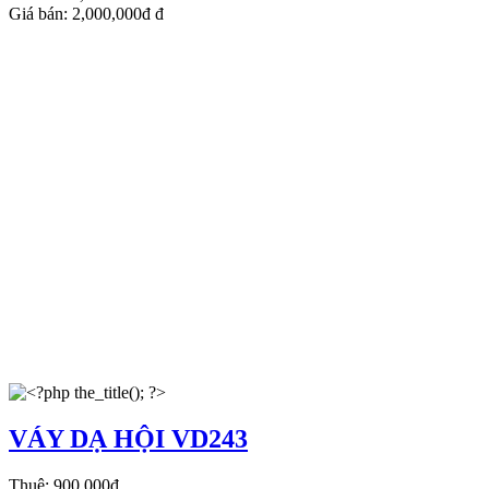
Giá bán:
2,000,000đ
đ
VÁY DẠ HỘI VD243
Thuê:
900,000đ