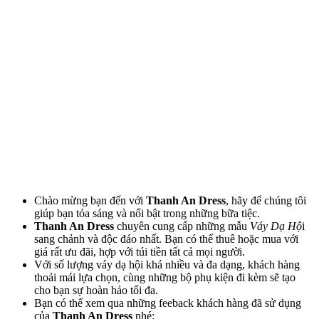
Chào mừng bạn đến với
Thanh An Dress
, hãy để chúng tôi
giúp bạn tỏa sáng và nổi bật trong những bữa tiệc.
Thanh An Dress
chuyên cung cấp những mẫu
Váy Dạ Hộ
i
sang chảnh và độc đáo nhất. Bạn có thể thuê hoặc mua với
giá rất ưu đãi, hợp với túi tiền tất cả mọi người.
Với số lượng váy dạ hội khá nhiều và đa dạng, khách hàng
thoải mái lựa chọn, cùng những bộ phụ kiện đi kèm sẽ tạo
cho bạn sự hoàn hảo tối đa.
Bạn có thể xem qua những feeback khách hàng đã sử dụng
của
Thanh An Dress
nhé: