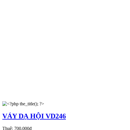
VÁY DẠ HỘI VD246
Thuê:
700,000đ