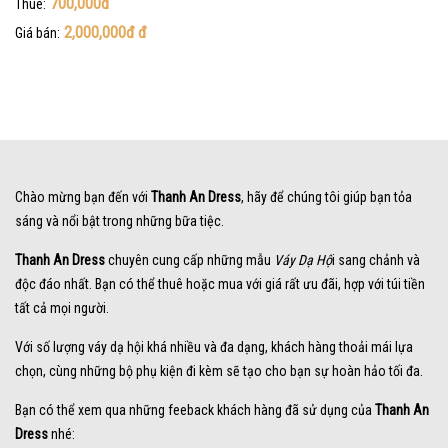
700,000đ
Thuê:
2,000,000đ
đ
Giá bán:
Chào mừng bạn đến với
Thanh An Dress
, hãy để chúng tôi giúp bạn tỏa
sáng và nổi bật trong những bữa tiệc.
Thanh An Dress
chuyên cung cấp những mẫu
Váy Dạ Hộ
i sang chảnh và
độc đáo nhất. Bạn có thể thuê hoặc mua với giá rất ưu đãi, hợp với túi tiền
tất cả mọi người.
Với số lượng váy dạ hội khá nhiều và đa dạng, khách hàng thoải mái lựa
chọn, cùng những bộ phụ kiện đi kèm sẽ tạo cho bạn sự hoàn hảo tối đa.
Bạn có thể xem qua những feeback khách hàng đã sử dụng của
Thanh An
Dress
nhé: