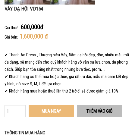
VÁY DẠ HỘI VD154
600,000đ
Giá thuê:
1,600,000
đ
Giá bán:
✔ Thanh An Dress , Thương hiệu Váy, Đầm dạ hội đẹp, độc, nhiều mẫu mã
đa dạng, sẽ mang đến cho quý khách hàng vô vàn sự lựa chọn, đa phong
cách. Giúp bạn tỏa sáng nhất trong những bữa tiệc, prom, …
✔ Khách hàng có thể mua hoặc thuê, giá rất ưu đãi, mẫu mã cam kết đẹp
y hình, có size S, M, L để lựa chọn.
✔ Khách hàng mua hoặc thuê lần thứ 2 trở đi sẽ được giảm giá 10%.
MUA NGAY
THÔNG TIN MUA HÀNG