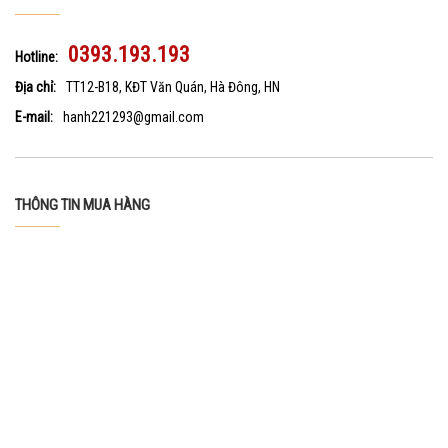
0393.193.193
Hotline:
Địa chỉ:
TT12-B18, KĐT Văn Quán, Hà Đông, HN
E-mail:
hanh221293@gmail.com
THÔNG TIN MUA HÀNG