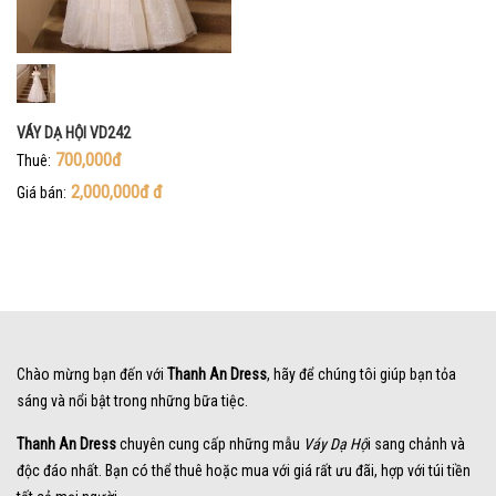
VÁY DẠ HỘI VD242
700,000đ
Thuê:
2,000,000đ
đ
Giá bán:
Chào mừng bạn đến với
Thanh An Dress
, hãy để chúng tôi giúp bạn tỏa
sáng và nổi bật trong những bữa tiệc.
Thanh An Dress
chuyên cung cấp những mẫu
Váy Dạ Hộ
i sang chảnh và
độc đáo nhất. Bạn có thể thuê hoặc mua với giá rất ưu đãi, hợp với túi tiền