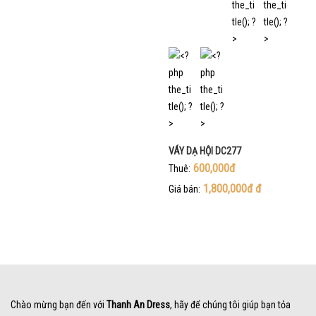
VÁY DẠ HỘI DC277
600,000đ
Thuê:
1,800,000đ
đ
Giá bán:
Chào mừng bạn đến với
Thanh An Dress
, hãy để chúng tôi giúp bạn tỏa