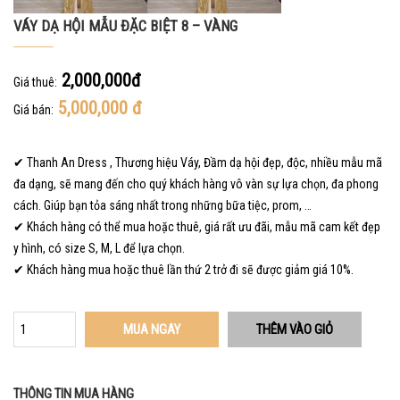
VÁY DẠ HỘI MẪU ĐẶC BIỆT 8 – VÀNG
2,000,000đ
Giá thuê:
5,000,000
đ
Giá bán:
✔ Thanh An Dress , Thương hiệu Váy, Đầm dạ hội đẹp, độc, nhiều mẫu mã
đa dạng, sẽ mang đến cho quý khách hàng vô vàn sự lựa chọn, đa phong
cách. Giúp bạn tỏa sáng nhất trong những bữa tiệc, prom, …
✔ Khách hàng có thể mua hoặc thuê, giá rất ưu đãi, mẫu mã cam kết đẹp
y hình, có size S, M, L để lựa chọn.
✔ Khách hàng mua hoặc thuê lần thứ 2 trở đi sẽ được giảm giá 10%.
MUA NGAY
THÔNG TIN MUA HÀNG