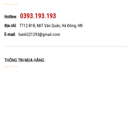
0393.193.193
Hotline:
Địa chỉ:
TT12-B18, KĐT Văn Quán, Hà Đông, HN
E-mail:
hanh221293@gmail.com
THÔNG TIN MUA HÀNG