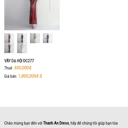
VÁY DẠ HỘI DC277
600,000đ
Thuê:
1,800,000đ
đ
Giá bán:
Chào mừng bạn đến với
Thanh An Dress
, hãy để chúng tôi giúp bạn tỏa