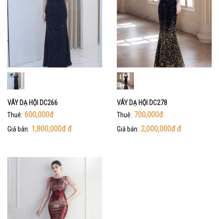
VÁY DẠ HỘI DC266
VÁY DẠ HỘI DC278
600,000đ
700,000đ
Thuê:
Thuê:
1,800,000đ
đ
2,000,000đ
đ
Giá bán:
Giá bán: