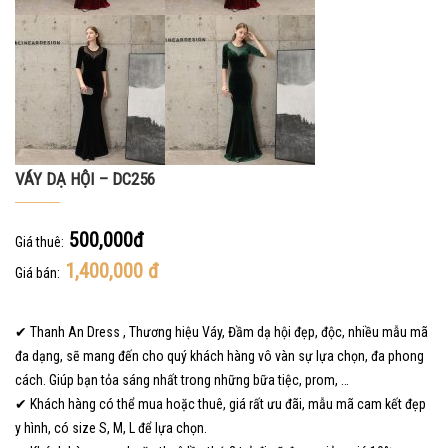
VÁY DẠ HỘI – DC256
500,000đ
Giá thuê:
1,400,000
đ
Giá bán:
✔ Thanh An Dress , Thương hiệu Váy, Đầm dạ hội đẹp, độc, nhiều mẫu mã
đa dạng, sẽ mang đến cho quý khách hàng vô vàn sự lựa chọn, đa phong
cách. Giúp bạn tỏa sáng nhất trong những bữa tiệc, prom, …
✔ Khách hàng có thể mua hoặc thuê, giá rất ưu đãi, mẫu mã cam kết đẹp
y hình, có size S, M, L để lựa chọn.