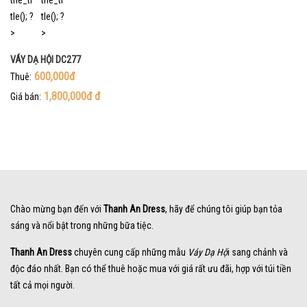
VÁY DẠ HỘI DC277
600,000đ
Thuê:
1,800,000đ
đ
Giá bán:
Chào mừng bạn đến với
Thanh An Dress
, hãy để chúng tôi giúp bạn tỏa
sáng và nổi bật trong những bữa tiệc.
Thanh An Dress
chuyên cung cấp những mẫu
Váy Dạ Hộ
i sang chảnh và
độc đáo nhất. Bạn có thể thuê hoặc mua với giá rất ưu đãi, hợp với túi tiền
tất cả mọi người.