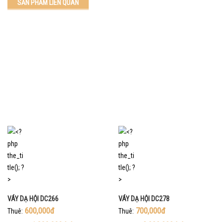
SẢN PHẨM LIÊN QUAN
VÁY DẠ HỘI DC266
VÁY DẠ HỘI DC278
600,000đ
700,000đ
Thuê:
Thuê: