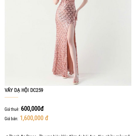
VÁY DẠ HỘI DC259
600,000đ
Giá thuê:
1,600,000
đ
Giá bán: