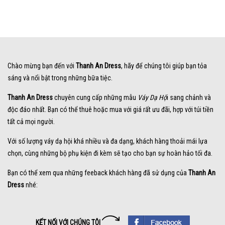
Chào mừng bạn đến với
Thanh An Dress
, hãy để chúng tôi giúp bạn tỏa
sáng và nổi bật trong những bữa tiệc.
Thanh An Dress
chuyên cung cấp những mẫu
Váy Dạ Hộ
i sang chảnh và
độc đáo nhất. Bạn có thể thuê hoặc mua với giá rất ưu đãi, hợp với túi tiền
tất cả mọi người.
Với số lượng váy dạ hội khá nhiều và đa dạng, khách hàng thoải mái lựa
chọn, cùng những bộ phụ kiện đi kèm sẽ tạo cho bạn sự hoàn hảo tối đa.
Bạn có thể xem qua những feeback khách hàng đã sử dụng của
Thanh An
Dress
nhé:
KẾT NỐI VỚI CHÚNG TÔI