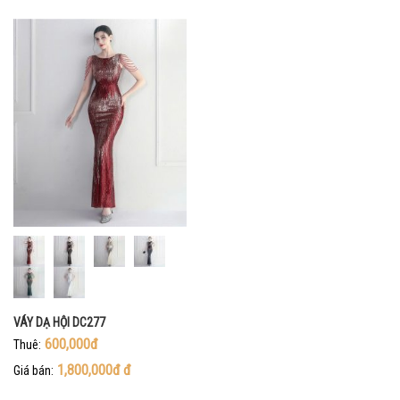
VÁY DẠ HỘI DC277
600,000đ
Thuê:
1,800,000đ
đ
Giá bán: