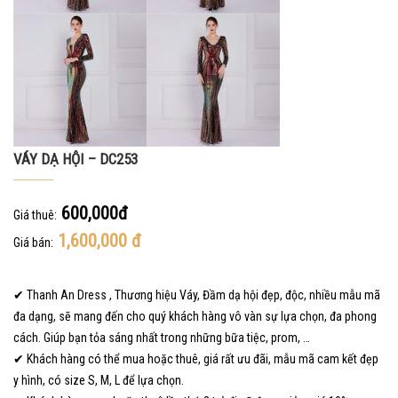
VÁY DẠ HỘI – DC253
600,000đ
Giá thuê:
1,600,000
đ
Giá bán:
✔ Thanh An Dress , Thương hiệu Váy, Đầm dạ hội đẹp, độc, nhiều mẫu mã
đa dạng, sẽ mang đến cho quý khách hàng vô vàn sự lựa chọn, đa phong
cách. Giúp bạn tỏa sáng nhất trong những bữa tiệc, prom, …
✔ Khách hàng có thể mua hoặc thuê, giá rất ưu đãi, mẫu mã cam kết đẹp
y hình, có size S, M, L để lựa chọn.