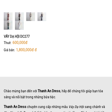
VÁY DẠ HỘI DC277
600,000đ
Thuê:
1,800,000đ
đ
Giá bán:
Chào mừng bạn đến với
Thanh An Dress
, hãy để chúng tôi giúp bạn tỏa
sáng và nổi bật trong những bữa tiệc.
Thanh An Dress
chuyên cung cấp những mẫu
Váy Dạ Hộ
i sang chảnh và