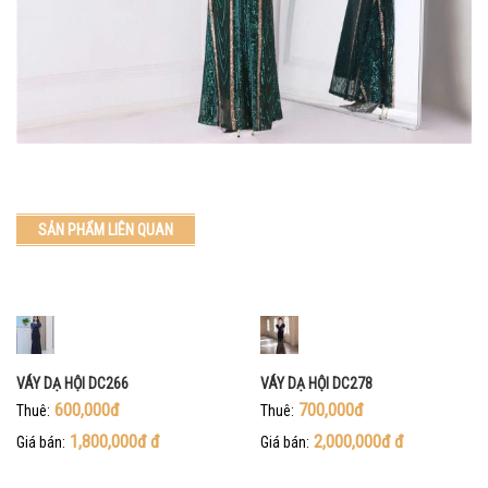
SẢN PHẨM LIÊN QUAN
VÁY DẠ HỘI DC266
VÁY DẠ HỘI DC278
600,000đ
700,000đ
Thuê:
Thuê:
1,800,000đ
đ
2,000,000đ
đ
Giá bán:
Giá bán: