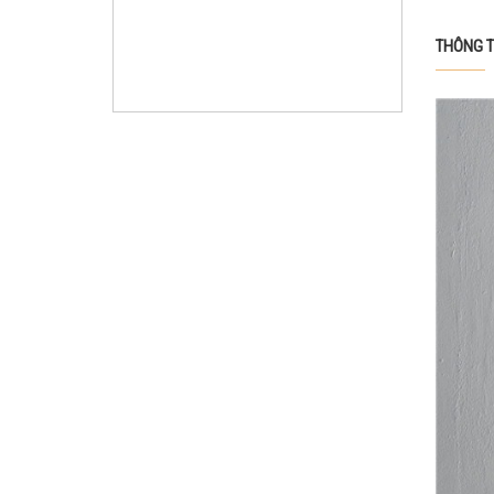
THÔNG T