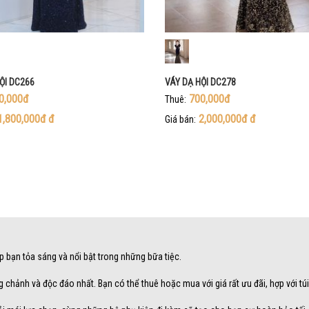
ỘI DC266
VÁY DẠ HỘI DC278
0,000đ
700,000đ
Thuê:
1,800,000đ
đ
2,000,000đ
đ
Giá bán:
úp bạn tỏa sáng và nổi bật trong những bữa tiệc.
g chảnh và độc đáo nhất. Bạn có thể thuê hoặc mua với giá rất ưu đãi, hợp với túi