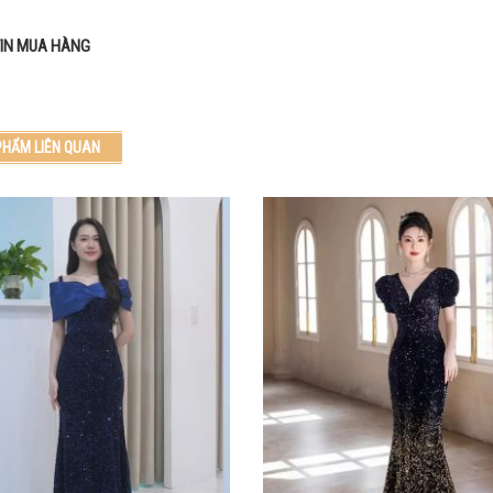
IN MUA HÀNG
PHẨM LIÊN QUAN