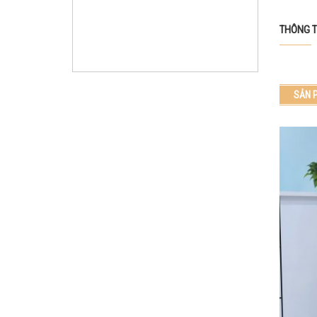
THÔNG T
SẢN 