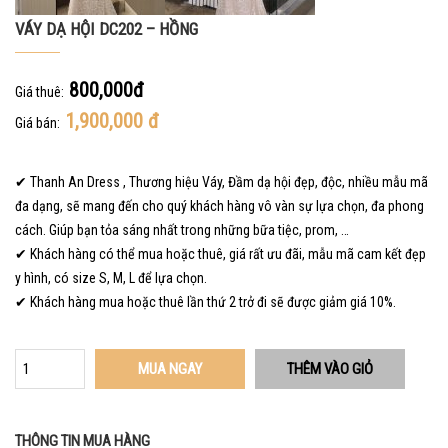
VÁY DẠ HỘI DC202 – HỒNG
800,000đ
Giá thuê:
1,900,000
đ
Giá bán:
✔ Thanh An Dress , Thương hiệu Váy, Đầm dạ hội đẹp, độc, nhiều mẫu mã
đa dạng, sẽ mang đến cho quý khách hàng vô vàn sự lựa chọn, đa phong
cách. Giúp bạn tỏa sáng nhất trong những bữa tiệc, prom, …
✔ Khách hàng có thể mua hoặc thuê, giá rất ưu đãi, mẫu mã cam kết đẹp
y hình, có size S, M, L để lựa chọn.
✔ Khách hàng mua hoặc thuê lần thứ 2 trở đi sẽ được giảm giá 10%.
MUA NGAY
THÔNG TIN MUA HÀNG