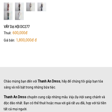
VÁY DẠ HỘI DC277
600,000đ
Thuê:
1,800,000đ
đ
Giá bán:
Chào mừng bạn đến với
Thanh An Dress
, hãy để chúng tôi giúp bạn tỏa
sáng và nổi bật trong những bữa tiệc.
Thanh An Dress
chuyên cung cấp những mẫu
Váy Dạ Hộ
i sang chảnh và
độc đáo nhất. Bạn có thể thuê hoặc mua với giá rất ưu đãi, hợp với túi tiền
tất cả mọi người.