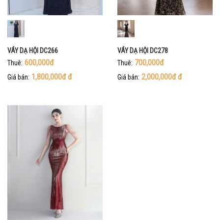
VÁY DẠ HỘI DC266
VÁY DẠ HỘI DC278
600,000đ
700,000đ
Thuê:
Thuê:
1,800,000đ
đ
2,000,000đ
đ
Giá bán:
Giá bán: