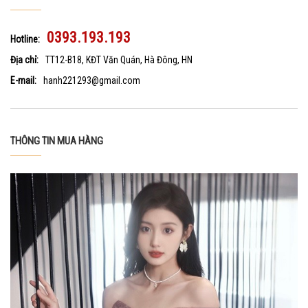
0393.193.193
Hotline:
Địa chỉ:
TT12-B18, KĐT Văn Quán, Hà Đông, HN
E-mail:
hanh221293@gmail.com
THÔNG TIN MUA HÀNG