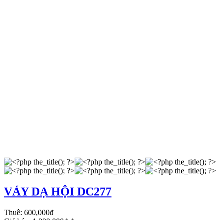
VÁY DẠ HỘI DC277
Thuê:
600,000đ