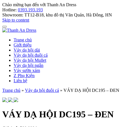
Chào mừng bạn đến với
Thanh An Dress
Hotline:
0393.193.193
Showroom:
TT12-B18, khu đô thị Văn Quán, Hà Đông, HN
Skip to content
Trang chủ
Giới thiệu
Váy dạ hội dài
Váy dạ hội đuôi cá
Váy dạ hội Mullet
Váy dạ hội ngắn
Váy sườn xám
Z Phụ Kiện
Liên hệ
Trang chủ
»
Váy dạ hội đuôi cá
»
VÁY DẠ HỘI DC195 – ĐEN
VÁY DẠ HỘI DC195 – ĐEN