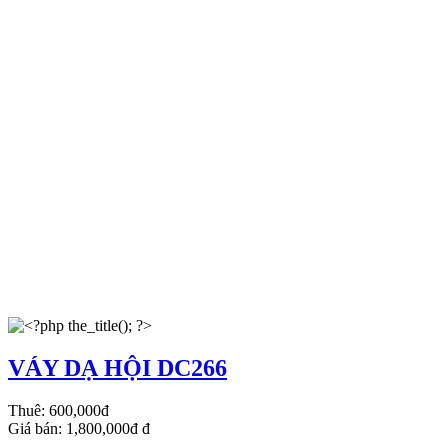
VÁY DẠ HỘI DC266
Thuê:
600,000đ
Giá bán:
1,800,000đ
đ