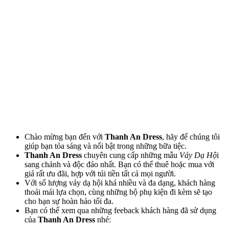
Chào mừng bạn đến với
Thanh An Dress
, hãy để chúng tôi
giúp bạn tỏa sáng và nổi bật trong những bữa tiệc.
Thanh An Dress
chuyên cung cấp những mẫu
Váy Dạ Hộ
i
sang chảnh và độc đáo nhất. Bạn có thể thuê hoặc mua với
giá rất ưu đãi, hợp với túi tiền tất cả mọi người.
Với số lượng váy dạ hội khá nhiều và đa dạng, khách hàng
thoải mái lựa chọn, cùng những bộ phụ kiện đi kèm sẽ tạo
cho bạn sự hoàn hảo tối đa.
Bạn có thể xem qua những feeback khách hàng đã sử dụng
của
Thanh An Dress
nhé: