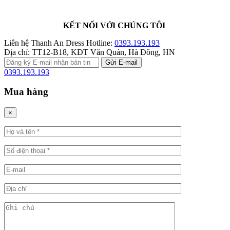
KẾT NỐI VỚI CHÚNG TÔI
Liên hệ Thanh An Dress
Hotline:
0393.193.193
Địa chỉ:
TT12-B18, KĐT Văn Quán, Hà Đông, HN
0393.193.193
Mua hàng
×