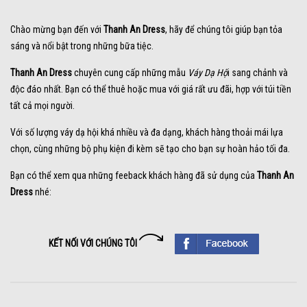
Chào mừng bạn đến với
Thanh An Dress
, hãy để chúng tôi giúp bạn tỏa
sáng và nổi bật trong những bữa tiệc.
Thanh An Dress
chuyên cung cấp những mẫu
Váy Dạ Hộ
i sang chảnh và
độc đáo nhất. Bạn có thể thuê hoặc mua với giá rất ưu đãi, hợp với túi tiền
tất cả mọi người.
Với số lượng váy dạ hội khá nhiều và đa dạng, khách hàng thoải mái lựa
chọn, cùng những bộ phụ kiện đi kèm sẽ tạo cho bạn sự hoàn hảo tối đa.
Bạn có thể xem qua những feeback khách hàng đã sử dụng của
Thanh An
Dress
nhé:
KẾT NỐI VỚI CHÚNG TÔI