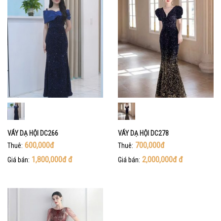
VÁY DẠ HỘI DC266
VÁY DẠ HỘI DC278
600,000đ
700,000đ
Thuê:
Thuê:
1,800,000đ
đ
2,000,000đ
đ
Giá bán:
Giá bán: