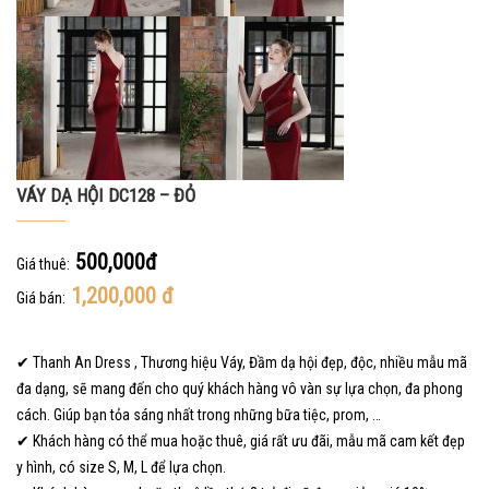
VÁY DẠ HỘI DC128 – ĐỎ
500,000đ
Giá thuê:
1,200,000
đ
Giá bán:
✔ Thanh An Dress , Thương hiệu Váy, Đầm dạ hội đẹp, độc, nhiều mẫu mã
đa dạng, sẽ mang đến cho quý khách hàng vô vàn sự lựa chọn, đa phong
cách. Giúp bạn tỏa sáng nhất trong những bữa tiệc, prom, …
✔ Khách hàng có thể mua hoặc thuê, giá rất ưu đãi, mẫu mã cam kết đẹp
y hình, có size S, M, L để lựa chọn.