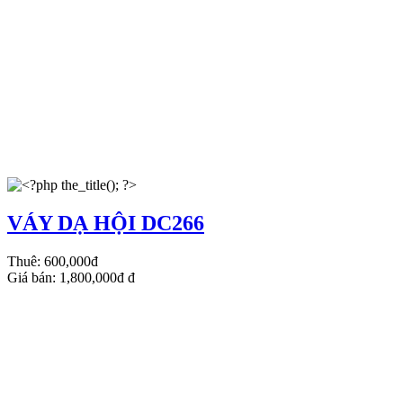
VÁY DẠ HỘI DC266
Thuê:
600,000đ
Giá bán:
1,800,000đ
đ