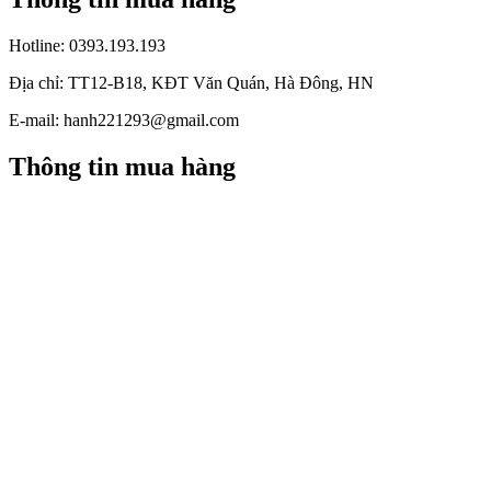
Hotline:
0393.193.193
Địa chỉ:
TT12-B18, KĐT Văn Quán, Hà Đông, HN
E-mail:
hanh221293@gmail.com
Thông tin mua hàng